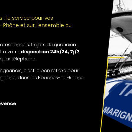
: le service pour vos
Rhône et sur l'ensemble du
ssionnels, trajets du quotidien...
t à votre
disposition 24h/24, 7j/7
e par téléphone.
ignanais, c'est le bon réflexe pour
arignane, dans les Bouches-du-Rhône
ovence