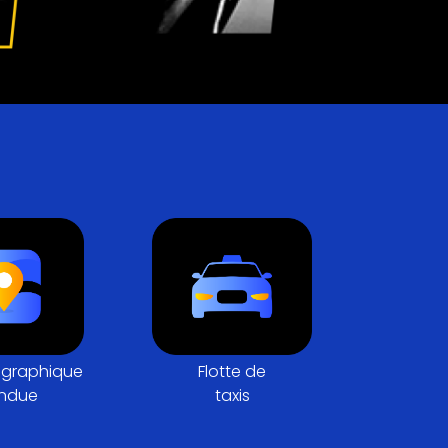
Flotte de
graphique
taxis
ndue