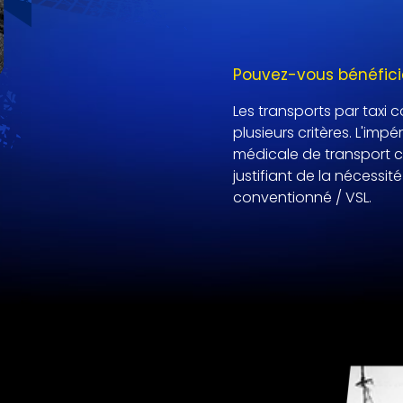
Pouvez-vous bénéficie
Les transports par taxi
plusieurs critères. L'imp
médicale de transport 
justifiant de la nécessit
conventionné / VSL.