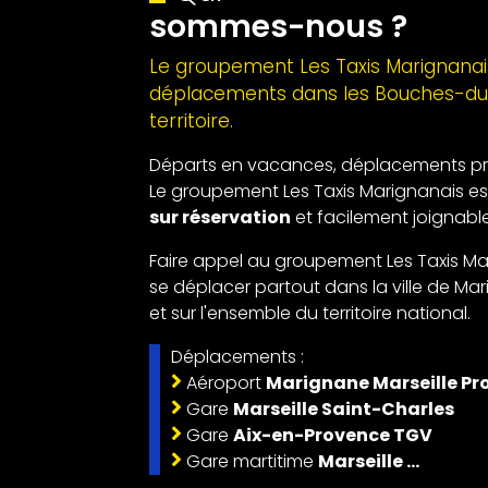
sommes-nous ?
Le groupement Les Taxis Marignanais 
déplacements dans les Bouches-du-
territoire.
Départs en vacances, déplacements profe
Le groupement Les Taxis Marignanais es
sur réservation
et facilement joignabl
Faire appel au groupement Les Taxis Mar
se déplacer partout dans la ville de M
et sur l'ensemble du territoire national.
Déplacements :
Aéroport
Marignane Marseille Pr
Gare
Marseille Saint-Charles
Gare
Aix-en-Provence TGV
Gare martitime
Marseille ...