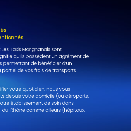
nés
entionnés
 Les Taxis Marignanais sont
ignifie qu’ils possèdent un agrément de
s permettant de bénéficier d’un
partiel de vos frais de transports
ifier votre quotidien, nous vous
s depuis votre domicile (ou aéroports,
à votre établissement de soin dans
-du-Rhône comme ailleurs (hôpitaux,