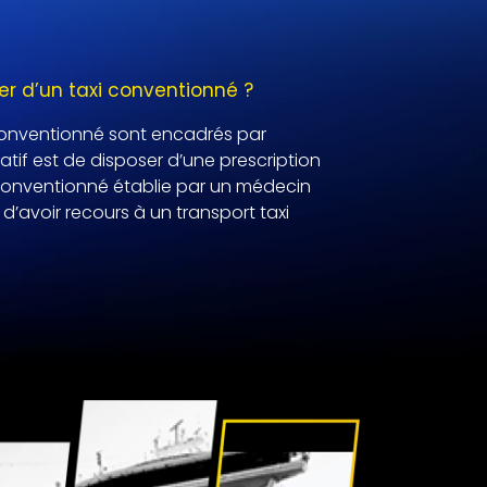
r d’un taxi conventionné ?
 conventionné sont encadrés par
ératif est de disposer d’une prescription
conventionné établie par un médecin
é d’avoir recours à un transport taxi